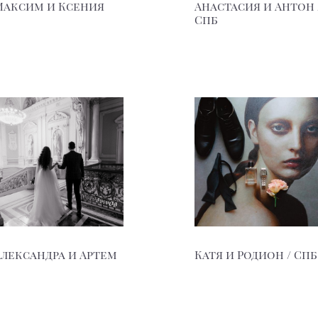
Максим и Ксения
Анастасия и Антон 
Спб
Александра и Артем
Катя и Родион / Спб