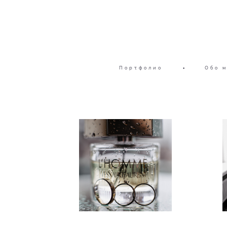
Портфолио
•
Обо 