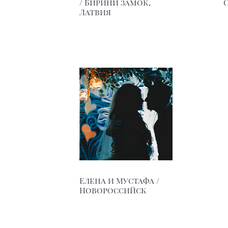
/ Бирини замок,
Латвия
Елена и Мустафа /
Новороссийск