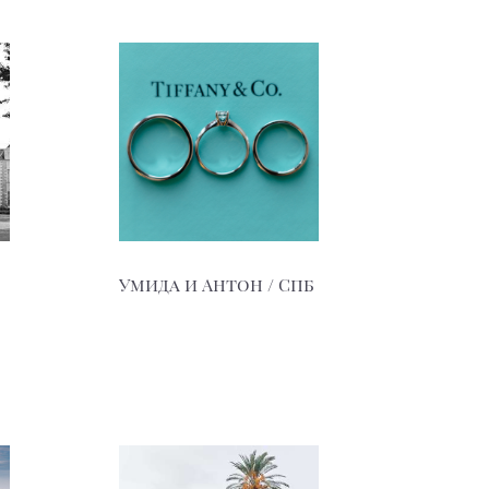
Умида и Антон / Спб