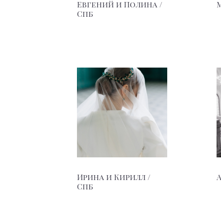
Евгений и Полина /
Спб
Ирина и Кирилл /
Спб