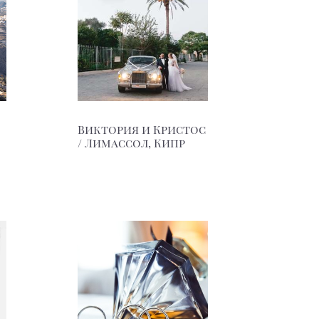
Виктория и Кристос
/ Лимассол, Кипр