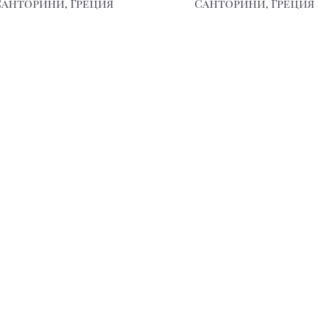
Санторини, Греция
Санторини, Греция