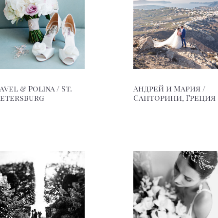
avel & Polina / St.
Андрей и Мария /
Petersburg
Санторини, Греция