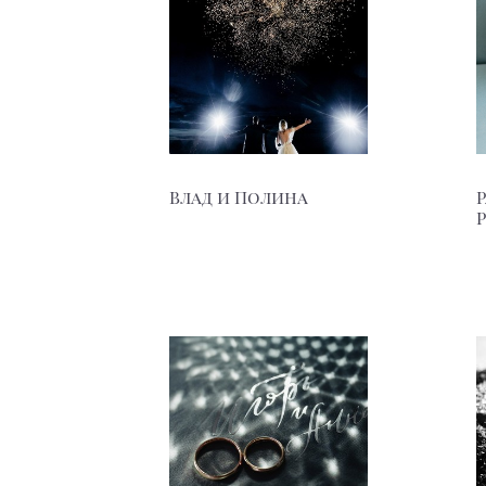
Влад и Полина
P