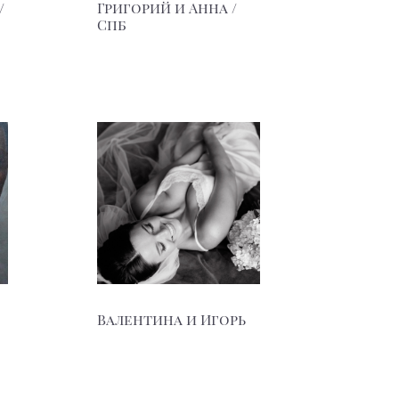
/
Григорий и Анна /
Спб
Валентина и Игорь