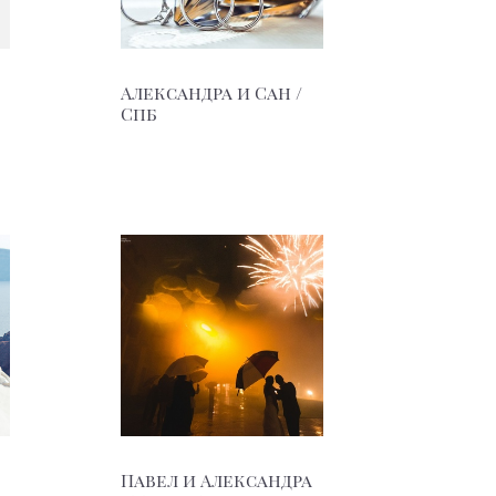
Александра и Сан /
Спб
Павел и Александра