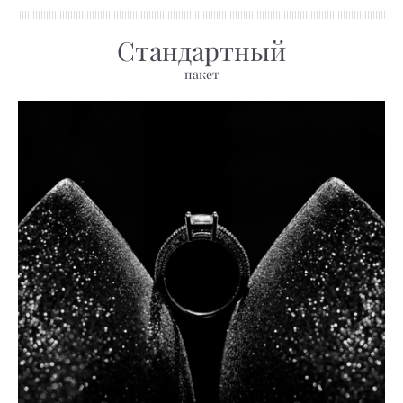
Стандартный
пакет