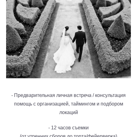
- Предварительная личная встреча / консультация
помощь с организацией, таймингом и подбором
локаций
- 12 часов съемки
(от утренних сборов до торта/фейерверка)